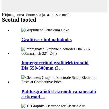
Kirjutage oma sõnum siia ja saatke see meile
Seotud tooted
Grafitiseeritud naftakoks
Impregneeritud grafiitelektroodid
Dia.550-600mm (I ...
Puhtusgrafiidi elektroodi vanametalli
elektrood ...