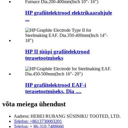
HP grafiitelektrood elektrikaarahjule
...
HP II tüüpi grafiitelektrood
terasetootmiseks
HP grafiitelektrood EAF-i
terasetootmiseks. Dia ....
võta meiega ühendust
Aadress: HEBEI RUBANG SÜSINIKU TOOTED, LTD.
Telefon: +8613730003201
Telefon: + 86-310-7488666