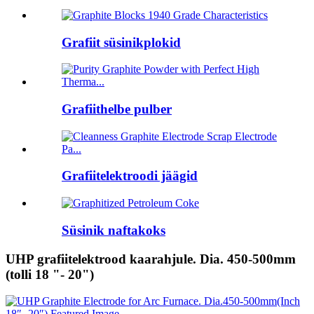
Grafiit süsinikplokid
Grafiithelbe pulber
Grafiitelektroodi jäägid
Süsinik naftakoks
UHP grafiitelektrood kaarahjule. Dia. 450-500mm
(tolli 18 "- 20")