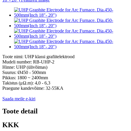
Toote nimi: UHP klassi grafiitelektrood
Mudeli number: RB-UHP-2
Hinne: UHP (ülivõimas)
Suurus: Ø450 - 500mm
Pikkus: 1800 ~ 2400mm
Takistus (μΩ.m): 4,0 - 6,3
Praegune kandevõime: 32-55KA
Saada meile e-kiri
Toote detail
KKK