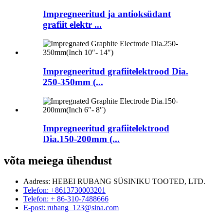
Impregneeritud ja antioksüdant
grafiit elektr ...
Impregneeritud grafiitelektrood Dia.
250-350mm (...
Impregneeritud grafiitelektrood
Dia.150-200mm (...
võta meiega ühendust
Aadress: HEBEI RUBANG SÜSINIKU TOOTED, LTD.
Telefon: +8613730003201
Telefon: + 86-310-7488666
E-post: rubang_123@sina.com