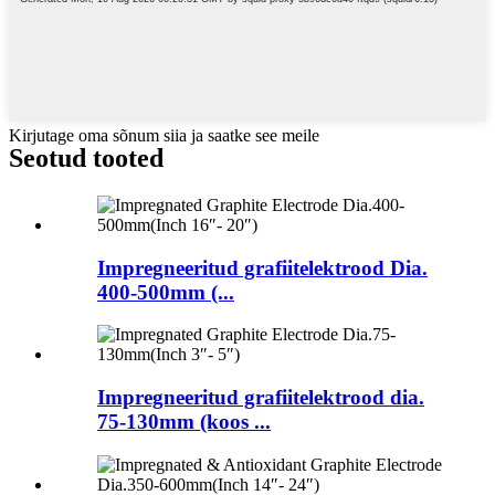
Kirjutage oma sõnum siia ja saatke see meile
Seotud tooted
Impregneeritud grafiitelektrood Dia.
400-500mm (...
Impregneeritud grafiitelektrood dia.
75-130mm (koos ...