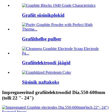
Grafiit süsinikplokid
Grafiithelbe pulber
Grafiitelektroodi jäägid
Süsinik naftakoks
Impregneeritud grafiitelektroodid Dia.550-600mm
(tolli 22 "- 24")