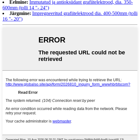
Eelmine:
Immutatud ja antioksüdant grafiitelektrood, dia. 350-
600mm (tolli 14 "- 24")
Järgmine:
Impregneeritud grafiitelektrood dia. 400-500mm (tolli
16 "- 20")