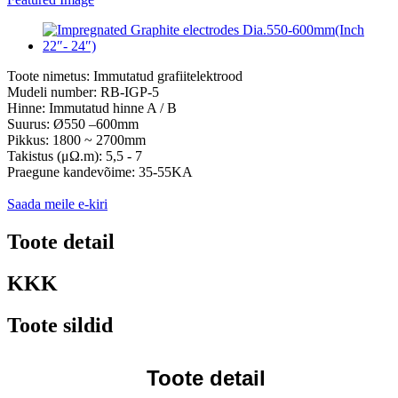
Toote nimetus: Immutatud grafiitelektrood
Mudeli number: RB-IGP-5
Hinne: Immutatud hinne A / B
Suurus: Ø550 –600mm
Pikkus: 1800 ~ 2700mm
Takistus (μΩ.m): 5,5 - 7
Praegune kandevõime: 35-55KA
Saada meile e-kiri
Toote detail
KKK
Toote sildid
Toote detail