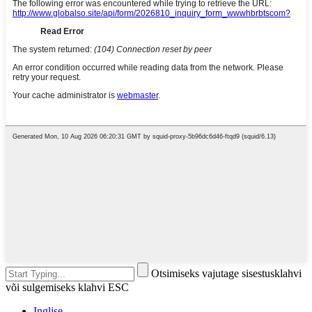
Otsimiseks vajutage sisestusklahvi
või sulgemiseks klahvi ESC
Inglise