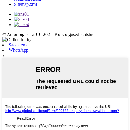
Sitemap.xml
© Autoriõigus - 2010-2021: Kõik õigused kaitstud.
Saada email
WhatsApp
x