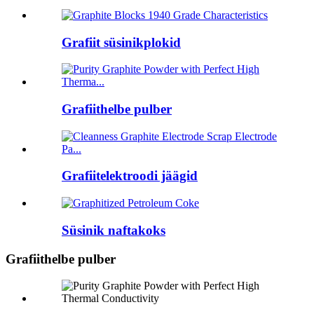
Grafiit süsinikplokid
Grafiithelbe pulber
Grafiitelektroodi jäägid
Süsinik naftakoks
Grafiithelbe pulber