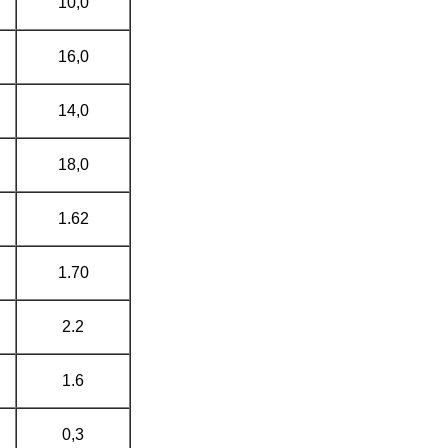
10,0
16,0
14,0
18,0
1.62
1.70
2.2
1.6
0,3