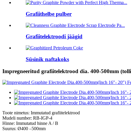
Grafiithelbe pulber
Grafiitelektroodi jäägid
Süsinik naftakoks
Impregneeritud grafiitelektrood dia. 400-500mm (tolli
Toote nimetus: Immutatud grafiitelektrood
Mudeli number: RB-IGP-4
Hinne: Immutatud hinne A / B
Suurus: Ø400 –500mm