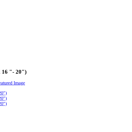
 16 "- 20")