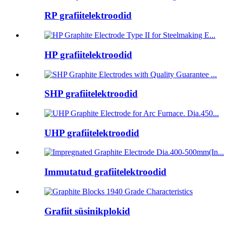
RP grafiitelektroodid
HP grafiitelektroodid
SHP grafiitelektroodid
UHP grafiitelektroodid
Immutatud grafiitelektroodid
Grafiit süsinikplokid